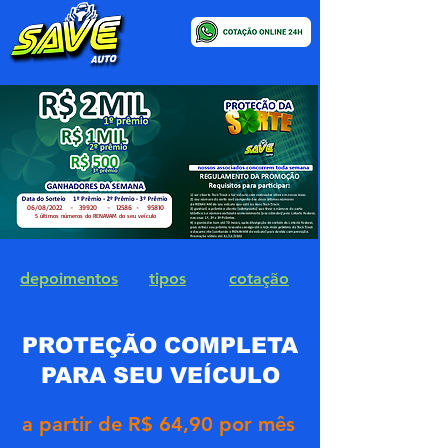
06/08/2022 - 39920 - 12586 - 95810
5 últimos números do RENAVAM do seu veículo
depoimentos
tipos
cotação
PROTEÇÃO COMPLETA
PARA SEU VEÍCULO
a partir de R$ 64,90 por mês