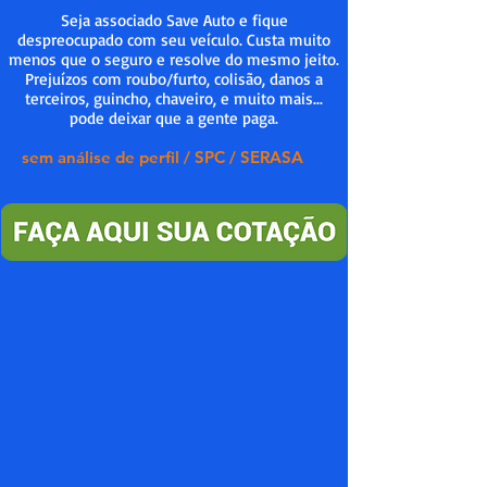
Seja associado Save Auto e fique
despreocupado com seu veículo. Custa muito
menos que o seguro e resolve do mesmo jeito.
Prejuízos com roubo/furto, colisão, danos a
terceiros, guincho, chaveiro, e muito mais...
pode deixar que a gente paga.
sem análise de perfil / SPC / SERASA